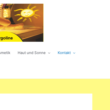
smetik
Haut und Sonne
Kontakt